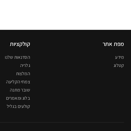
מפת אתר
קולקציות
מידע
הסדנאות שלנו
קטלוג
גלריה
המלצות
צמחי הקליעה
שובר מתנה
בלוג ומאמרים
קולעים בגליל